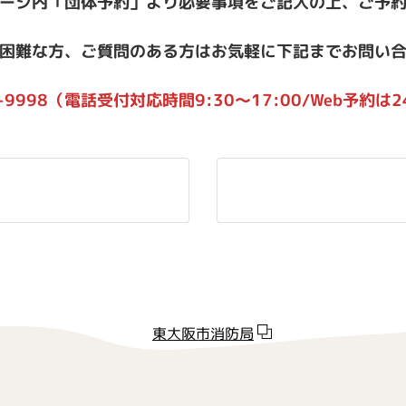
ージ内「団体予約」より必要事項をご記入の上、ご予
が困難な方、ご質問のある方はお気軽に下記までお問い
66-9998（電話受付対応時間9:30～17:00/Web予約
東大阪市消防局