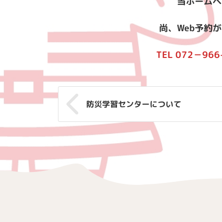
当ホームペ
尚、Web予約
TEL 072－9
防災学習センターについて