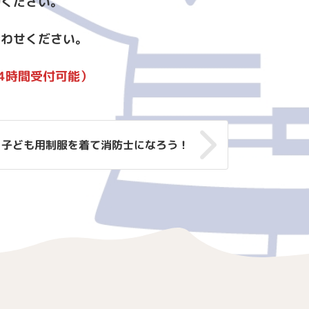
約ください。
合わせください。
は24時間受付可能）
子ども用制服を着て消防士になろう！