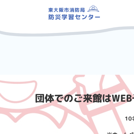
団体でのご来館はWE
1